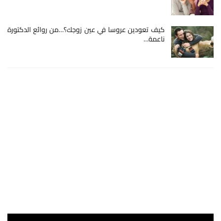
كيف تعودين عروسا في عين زوجك؟…من روائع الدكتورة
ناعمة…