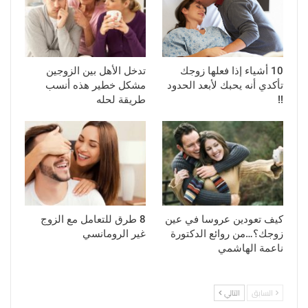
10 أشياء إذا فعلها زوجك
تدخل الأهل بين الزوجين
تأكدي أنه يحبك لأبعد الحدود
مشكل خطير هذه أنسب
!!
طريقة لحله
كيف تعودين عروسا في عين
8 طرق للتعامل مع الزوج
زوجك؟…من روائع الدكتورة
غير الرومانسي
ناعمة الهاشمي
السابق
التالي