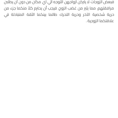
فبعض الزوجات لا يتركن ازواجهن التوجه الي اي مكان من دون أن يطلبن
مرافقتهم، مما يثير من غضب الزوج، فيجب أن يحترم كلاً منكما جزء من
حرية شخصية الآخر وحرية التحرك طالما بينكما الثقة المتبادلة في
علاقتكما الزوجية .