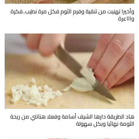
وأخيرا تهنيت من تنقية وفرم الثوم فكل مرة نطيب..فكرة
واااعرة
هاد الطريقة دارها الشيف أسامة وفعلا هناتني من ريحة
الثومة نهائيا وبكل سهولة