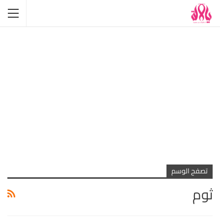
تصفح الوسم
ثوم