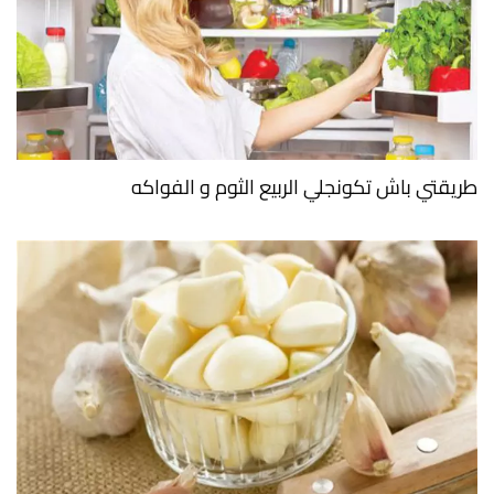
طريقتي باش تكونجلي الربيع الثوم و الفواكه