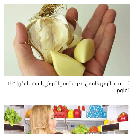
تجفيف الثوم والبصل بطريقة سهلة وفي البيت ..لنكهات لا
تقاوم