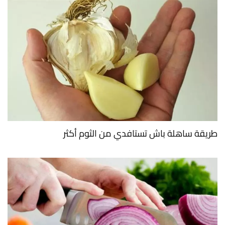
طريقة ساهلة باش تستافدي من الثوم أكثر