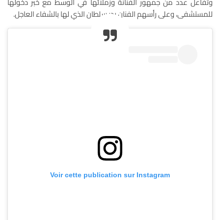
وتفاعل عدد من جمهور الفنانة وزملائها في الوسط مع خبر دخولها
للمستشفى، وعلى رأسهم الفنان بدر سلطان الذي لها بالشفاء العاجل.
Voir cette publication sur Instagram