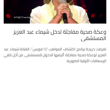
وعكة صحية مفاجئة تدخل شيماء عبد العزيز
المستشفى
تعرضت خريجة برنامج اكتشاف المواهب “ذا فويس”، الفنانة شيماء عبد
العزيز، لوعكة صحية مفاجئة، ألزمتها الدخول للمستشفى من أجل تلقي
الإسعافات الأولية الضرورية.