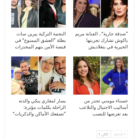
“صدقة جارية”.. الفنانة مريم
النجمة التركية بيرين سات
باكوش تشارك تجربتها
بطلة “العشق الممنوع” في
الخيرية في بنغلاديش
قبضة الأمن بتهم المخدرات
حسناء مومني تحذر من
يسار لمغاري يبكي والدته
أساليب الاحتيال والتلاعب
الراحلة بكلمات مؤثرة:
بعد تعرضها للنصب
“تصفعك الأماكن والذكريات”
السابق
التالي