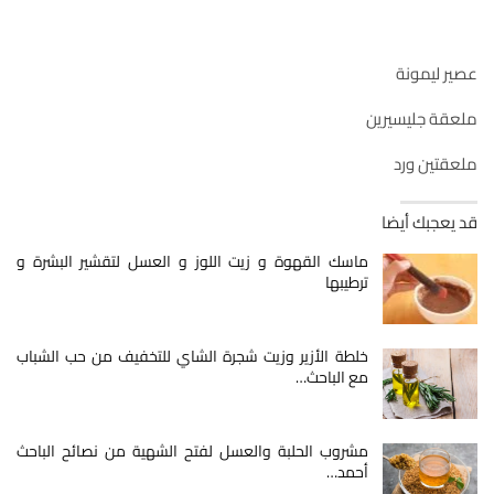
عصير ليمونة
ملعقة جليسيرين
ملعقتين ورد
قد يعجبك أيضا
ماسك القهوة و زيت اللوز و العسل لتقشير البشرة و
ترطيبها
خلطة الأزير وزيت شجرة الشاي للتخفيف من حب الشباب
مع الباحث…
مشروب الحلبة والعسل لفتح الشهية من نصائح الباحث
أحمد…