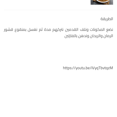
الطريقة
نضع المكونات ونلف القدمين نتركهم مدة ثم نغسل بمنقوع قشور
الرمان والريحان وندهن بالفازلين
https://youtu.be/iVyqTbvtqzM