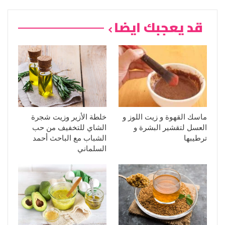
قد يعجبك ايضا
ماسك القهوة و زيت اللوز و
خلطة الأزير وزيت شجرة
العسل لتقشير البشرة و
الشاي للتخفيف من حب
ترطيبها
الشباب مع الباحث أحمد
السلماني