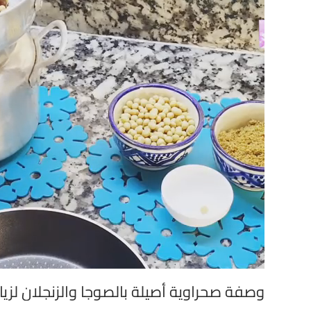
وصفة صحراوية أصيلة بالصوجا والزنجلان لزياد