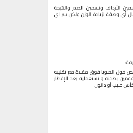
ين الأرداف وتسمين الصدر والنتيجة
ل أي وصفة لزيادة الوزن ولكن سر اي
قة:
ص فول الصويا فوق مقلاة مع تقليبه
قومين بطحنه و تستعمليه بعد الإفطار
أس حليب أو دانون