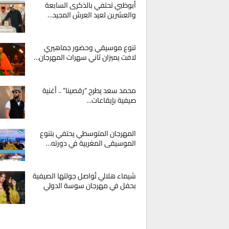
أبوظبي تحتفي بالذكرى السابعة
والعشرين لعيد العرش المجيد…
تنوع موسيقي وحضور جماهيري
لافت يميزان ثاني سهرات المهرجان…
محمد سعد يطرح “رقصينا” .. أغنية
صيفية بإيقاعات…
المهرجان المتوسطي يحتفي بتنوع
الموسيقى المغربية في دورته…
شيماء هلالي تُواصل جولتها الصيفية
بحفل في مهرجان سوسة الدولي