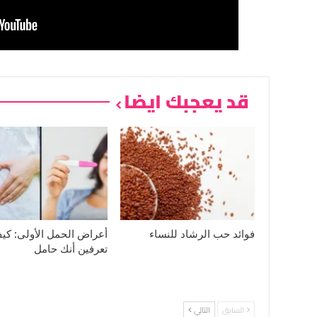
قد يعجبك ايضا
فوائد حب الرشاد للنساء
أعراض الحمل الأولى: كي
تعرفين أنك حامل
السابق
التالي