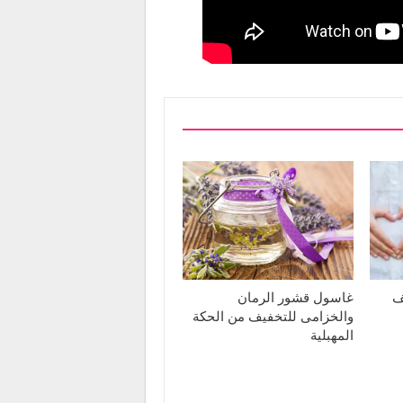
ف
غاسول قشور الرمان
والخزامى للتخفيف من الحكة
المهبلية