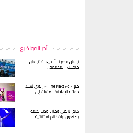
آخر المواضيع
نيسان مصر تبدأ مبيعات “نيسان
ماجنيت” المجمعة…
مع « The Next Ad » ، إنوي يُسند
حملته الإعلانية المقبلة إلى…
كرم الريفي وماريا ودنيا بطمة
يصنعون ليلة ختام استثنائية…