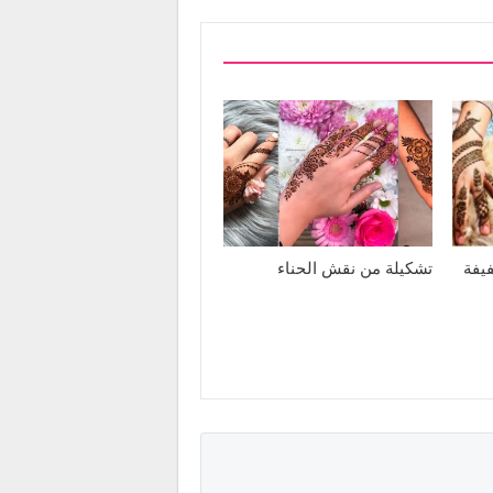
يفة
تشكيلة من نقش الحناء