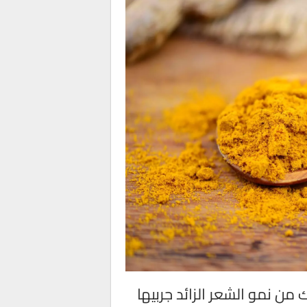
ن نمو الشعر الزائد جربيها