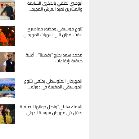
أبوظبي تحتفي بالذكرى السابعة
والعشرين لعيد العرش المجيد…
تنوع موسيقي وحضور جماهيري
لافت يميزان ثاني سهرات المهرجان…
محمد سعد يطرح “رقصينا” .. أغنية
صيفية بإيقاعات…
المهرجان المتوسطي يحتفي بتنوع
الموسيقى المغربية في دورته…
شيماء هلالي تُواصل جولتها الصيفية
بحفل في مهرجان سوسة الدولي