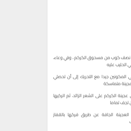
صف كوب من مسحوق الكركم ، وفي وعاء،
 الحليب عليه
 المكونين جيدا مع التحريك إلى أن تحصلي
جينة متماسكة
جينة الكركم على الشعر الزائد، ثم اتركيها
ن تجف تماما
 العجينة الجافة عن طريق فركها بالقفاز