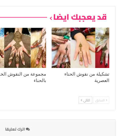
قد يعجبك ايضا
تشكيلة من نقوش الحناء
مجموعة من النقوش الخف
العصرية
بالحناء
السابق
التالي
اترك تعليقا