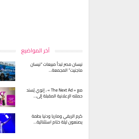
آخر المواضيع
نيسان مصر تبدأ مبيعات “نيسان
ماجنيت” المجمعة…
مع « The Next Ad » ، إنوي يُسند
حملته الإعلانية المقبلة إلى…
كرم الريفي وماريا ودنيا بطمة
يصنعون ليلة ختام استثنائية…