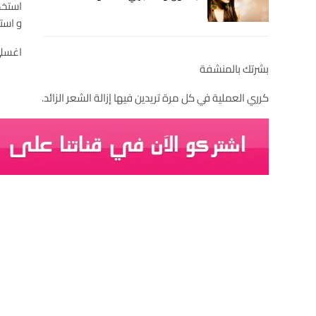
استخد
و است
اغسلي
بشرتك بالمنشفة
كرري العملية في كل مرة تريدين فيها إزالة الشعر الزائد.