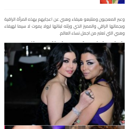
وعبر المعجبون ومتتبعو هيفاء وهبي عن اعجابهم بهذه المرأة الراقية
وبجمالها الراقي والمميز الذي ورثته لبناتها لرولا يموت لا سيما لهيفاء
وهبي التي تعتبر من اجمل نساء العالم.