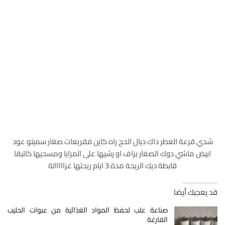
شدي قرعة العطر داك ديال الحج راه كاين فقريعات صغار سميتو عود
ابيض ماشي دوك الصغار بزاف او رشيها على المرايا ومسحيها كاتبقا
قابطة ديك الريحة مدة 3 ايام ريحتها غزااااالة
قد يعجبك أيضا
صناعة علب لحفظ المواد الغذائية من عبوات الحليب
الفارغة