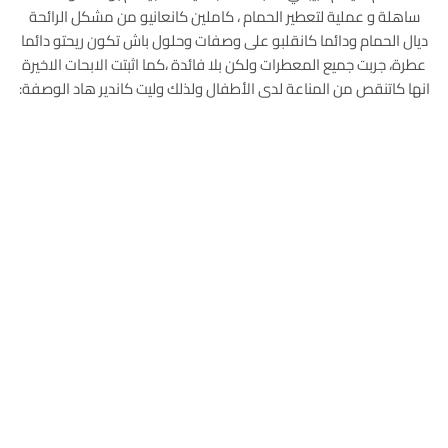
ساهلة و عملية لتعطير الحمام ، كاملين كانعانيو من مشكل الرائحة
ديال الحمام ودائما كانقلبو على وصفات وحلول باش تكون ريحتو دائما
عطرة، جربت جميع المعطرات ولكن بلا فائدة ،كما اثبتت الابحات الاخيرة
انها كاتنقص من المناعة لدى الأطفال ولذلك وليت كاندير هاد الوصفة: