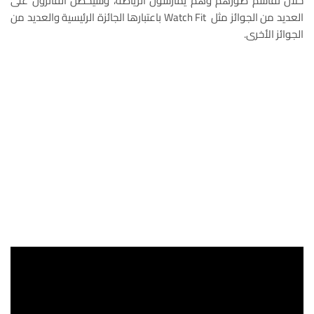
خلال تقاسم صُورهم وهم يمارسون الرياضة، وسيحصل الفائزون على
العديد من الجوائز مثل Watch Fit باعتبارها الجائزة الرئيسية والعديد من
الجوائز الأخرى.