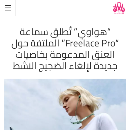
“هواوي” تُطلق سماعة
“Freelace Pro” الملتفة حول
العنق المدعومة بخاصيات
جديدة لإلغاء الضجيج النشط