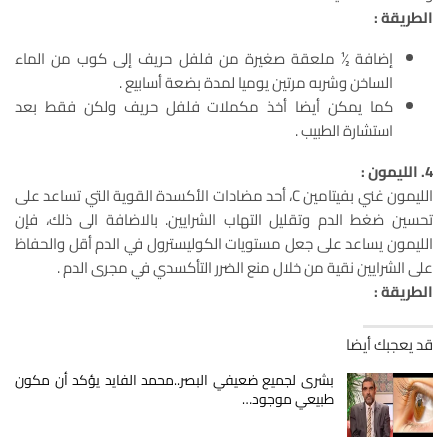
الطريقة :
إضافة ½ ملعقة صغيرة من فلفل حريف إلى كوب من الماء
الساخن وشربه مرتين يوميا لمدة بضعة أسابيع .
كما يمكن أيضا أخذ مكملات فلفل حريف ولكن فقط بعد
استشارة الطبيب .
4. الليمون :
الليمون غني بفيتامين C، أحد مضادات الأكسدة القوية التي تساعد على
تحسين ضغط الدم وتقليل التهاب الشرايين. بالاضافة الى ذلك، فإن
الليمون يساعد على جعل مستويات الكوليسترول في الدم أقل والحفاظ
على الشرايين نقية من خلال منع الضرر التأكسدي في مجرى الدم .
الطريقة :
قد يعجبك أيضا
بشرى لجميع ضعيفي البصر..محمد الفايد يؤكد أن مكون
طبيعي موجود…