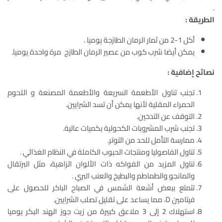
.
الطريقة :
أكل 1-2 من ثمار الرمان الطازجة يوميا .
يمكن أيضا شرب كوب من عصير الرمان الطازج مرة واحدة يوميا.
نصائح إضافية :
تجنب تناول الأطعمة السريعة والأطعمة المصنعة و اللحوم
الحمراء المقلية لأنها يمكن أن تسد الشرايين.
التوقف عن التدخين.
تجنب شرب المشروبات الكحولية بكميات عالية.
ممارسة التأمل للحد من التوتر.
تناول الفاصوليا ومنتجات الحبوب الكاملة في النظام الغذائي .
تناول المزيد من الفواكه ذات الألوان الزاهية، مثل البرتقال
والمانجو والطماطم والبطيخ والعنب البري .
تتمتع ببعض أشعة الشمس في الصباح الباكر للحصول على
فيتامين D، مما يساعد على تقليل تصلب الشرايين.
استهلاك 2 إلى 3 ملاعق كبيرة من زيت جوز الهند البكر يوميا