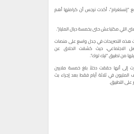
“إنستغرام”، أكدت نرجس أن كرامتها أهم
امتي اللي مكتباعش حتى بخمسة ديال المليار”.
 هذه التصريحات في جدل واسع على منصات
اصل الاجتماعي، حيث كشفت الحلاق عن
لها من تطبيق “تيك توك”.
ت إلى أنها حققت دخلاً بلغ خمسة ملايين
المليون في ثلاثة أيام فقط بعد إجراء بث
 على التطبيق.