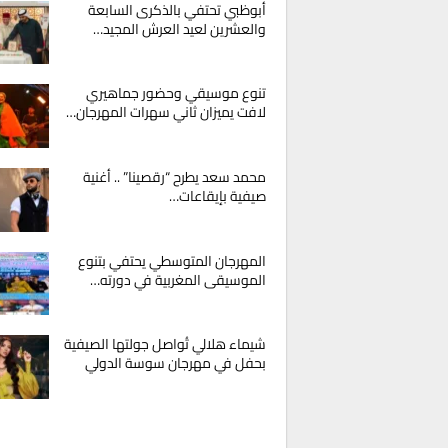
أبوظبي تحتفي بالذكرى السابعة
والعشرين لعيد العرش المجيد…
تنوع موسيقي وحضور جماهيري
لافت يميزان ثاني سهرات المهرجان…
محمد سعد يطرح “رقصينا” .. أغنية
صيفية بإيقاعات…
المهرجان المتوسطي يحتفي بتنوع
الموسيقى المغربية في دورته…
شيماء هلالي تُواصل جولتها الصيفية
بحفل في مهرجان سوسة الدولي