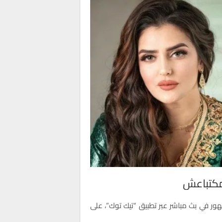
 مكتباعش
ور في بث مباشر عبر تطبيق “تيك توك”، على