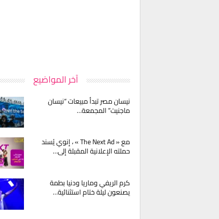
آخر المواضيع
نيسان مصر تبدأ مبيعات “نيسان
ماجنيت” المجمعة…
مع « The Next Ad » ، إنوي يُسند
حملته الإعلانية المقبلة إلى…
كرم الريفي وماريا ودنيا بطمة
يصنعون ليلة ختام استثنائية…