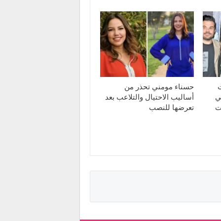
ت
حسناء مومني تحذر من
ي
أساليب الاحتيال والتلاعب بعد
ت
تعرضها للنصب