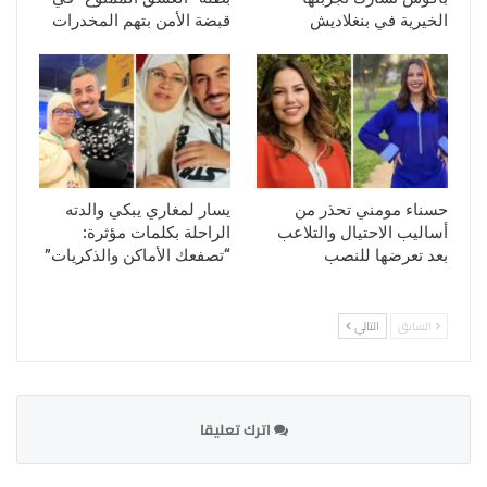
الخيرية في بنغلاديش
قبضة الأمن بتهم المخدرات
حسناء مومني تحذر من
يسار لمغاري يبكي والدته
أساليب الاحتيال والتلاعب
الراحلة بكلمات مؤثرة:
بعد تعرضها للنصب
“تصفعك الأماكن والذكريات”
السابق
التالي
اترك تعليقا