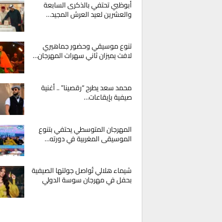
أبوظبي تحتفي بالذكرى السابعة
والعشرين لعيد العرش المجيد…
تنوع موسيقي وحضور جماهيري
لافت يميزان ثاني سهرات المهرجان…
محمد سعد يطرح “رقصينا” .. أغنية
صيفية بإيقاعات…
المهرجان المتوسطي يحتفي بتنوع
الموسيقى المغربية في دورته…
شيماء هلالي تُواصل جولتها الصيفية
بحفل في مهرجان سوسة الدولي