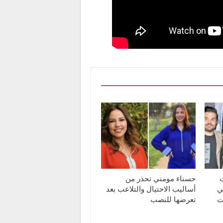
ت
حسناء مومني تحذر من
ي
أساليب الاحتيال والتلاعب بعد
ت
تعرضها للنصب