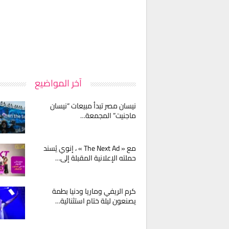
آخر المواضيع
نيسان مصر تبدأ مبيعات “نيسان
ماجنيت” المجمعة…
مع « The Next Ad » ، إنوي يُسند
حملته الإعلانية المقبلة إلى…
كرم الريفي وماريا ودنيا بطمة
يصنعون ليلة ختام استثنائية…