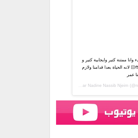
على كل شيء وانا ممتنة كتير وايجابية كتير و
 لانه الحياة بعدا قدامنا ولازم
نا عمر
Une publication partagée par
Nadine Nassib Njeim
(@na