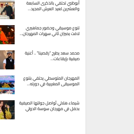
أبوظبي تحتفي بالذكرى السابعة
والعشرين لعيد العرش المجيد…
تنوع موسيقي وحضور جماهيري
لافت يميزان ثاني سهرات المهرجان…
محمد سعد يطرح “رقصينا” .. أغنية
صيفية بإيقاعات…
المهرجان المتوسطي يحتفي بتنوع
الموسيقى المغربية في دورته…
شيماء هلالي تُواصل جولتها الصيفية
بحفل في مهرجان سوسة الدولي