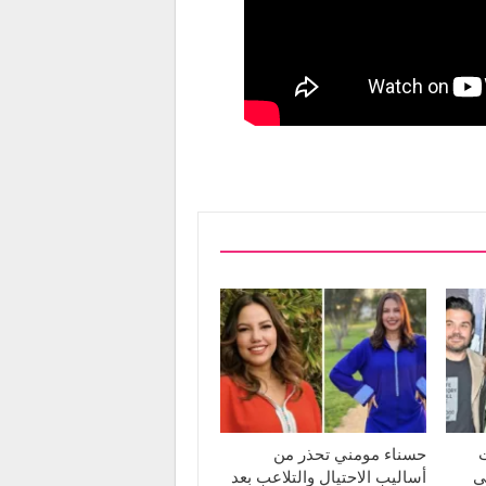
ت
حسناء مومني تحذر من
ي
أساليب الاحتيال والتلاعب بعد