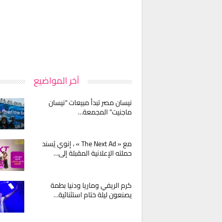
آخر المواضيع
نيسان مصر تبدأ مبيعات “نيسان
ماجنيت” المجمعة…
مع « The Next Ad » ، إنوي يُسند
حملته الإعلانية المقبلة إلى…
كرم الريفي وماريا ودنيا بطمة
يصنعون ليلة ختام استثنائية…