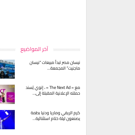
آخر المواضيع
نيسان مصر تبدأ مبيعات “نيسان
ماجنيت” المجمعة…
مع « The Next Ad » ، إنوي يُسند
حملته الإعلانية المقبلة إلى…
كرم الريفي وماريا ودنيا بطمة
يصنعون ليلة ختام استثنائية…