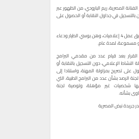
نانة المصرية، ريم البارودي، من الظهور عبر
ين بالتسجيل في جداول النقابة أو الحصول على
ولم يشمل هذا القرار ريم البارودي وحسب، بل قضى المجلس بتعليق عمل 4 إعلاميات، وهن بوسي الطيار ودعاء
و مسموعة، لمدة عام.
القرار بعد قيام عدد من مقدمي البرامج
لة النشاط الإعلامي، دون التسجيل بالنقابة أو
ل على تصريح بمزاولة المهنة، واستنادا إلى
لجنة الرصد بشأن عدد من البرامج الطبية، التي
ها شخصيات غير مؤهلة، وتوصية لجنة
وى بشأنه.
ر جريدة نبض المصرية