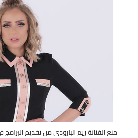
منع الفنانة ريم البارودي من تقديم البرامج 