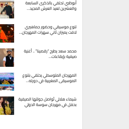
أبوظبي تحتفي بالذكرى السابعة
والعشرين لعيد العرش المجيد…
تنوع موسيقي وحضور جماهيري
لافت يميزان ثاني سهرات المهرجان…
محمد سعد يطرح “رقصينا” .. أغنية
صيفية بإيقاعات…
المهرجان المتوسطي يحتفي بتنوع
الموسيقى المغربية في دورته…
شيماء هلالي تُواصل جولتها الصيفية
بحفل في مهرجان سوسة الدولي