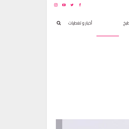
بخ
مشاهير
أخبار و تغطيات