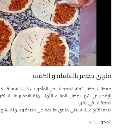
ملوي معمر بالفلفلة و الكفتة
معجنات رمضان تعتبر المعجنات من المأكولات ذات الشعبية الكبي
الإفطار في شهر رمضان المبارك لأنّها سهلة التحضير ولا تستغرق و
المعجّنات في الفرن.
اليوم نقترح عليك سيدتي ملوي بطريقة طي جديدة و سهلة ستبهر 
المكونــــات: