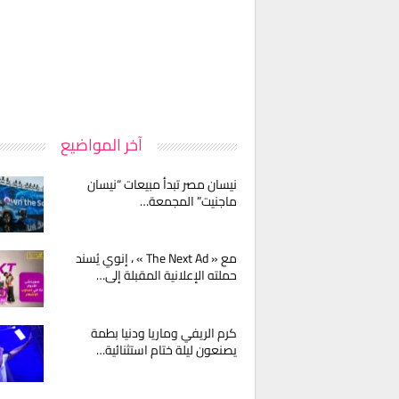
آخر المواضيع
نيسان مصر تبدأ مبيعات “نيسان
ماجنيت” المجمعة…
مع « The Next Ad » ، إنوي يُسند
حملته الإعلانية المقبلة إلى…
كرم الريفي وماريا ودنيا بطمة
يصنعون ليلة ختام استثنائية…