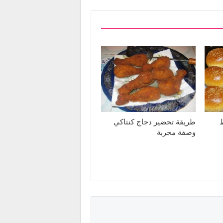
طريقة تحضير دجاج كنتاكي
وصفة مجربة