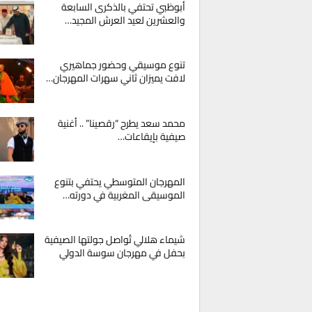
أبوظبي تحتفي بالذكرى السابعة
والعشرين لعيد العرش المجيد…
تنوع موسيقي وحضور جماهيري
لافت يميزان ثاني سهرات المهرجان…
محمد سعد يطرح “رقصينا” .. أغنية
صيفية بإيقاعات…
المهرجان المتوسطي يحتفي بتنوع
الموسيقى المغربية في دورته…
شيماء هلالي تُواصل جولتها الصيفية
بحفل في مهرجان سوسة الدولي