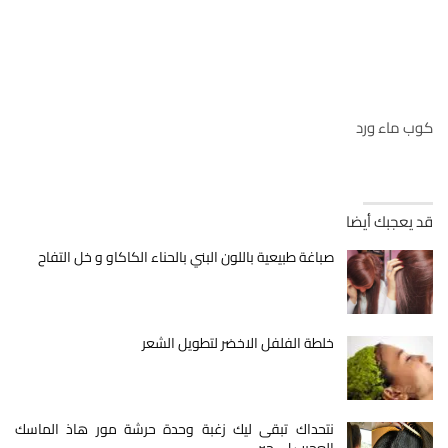
كوب ماء ورد
قد يعجبك أيضا
صباغة طبيعية باللون البني بالحناء الكاكاو و خل التفاح
خلطة الفلفل الاخضر لتطويل الشعر
نتحداك تبقى ليك زغبة وحدة حرشة مور هاذ الماسك
العجيب لي حير…