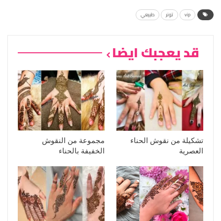
vip
تونر
طبيعي
قد يعجبك ايضا
تشكيلة من نقوش الحناء
مجموعة من النقوش
العصرية
الخفيفة بالحناء