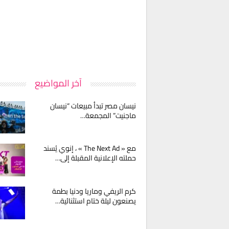
آخر المواضيع
نيسان مصر تبدأ مبيعات “نيسان
ماجنيت” المجمعة…
مع « The Next Ad » ، إنوي يُسند
حملته الإعلانية المقبلة إلى…
كرم الريفي وماريا ودنيا بطمة
يصنعون ليلة ختام استثنائية…