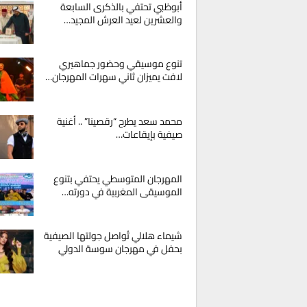
أبوظبي تحتفي بالذكرى السابعة
والعشرين لعيد العرش المجيد…
تنوع موسيقي وحضور جماهيري
لافت يميزان ثاني سهرات المهرجان…
محمد سعد يطرح “رقصينا” .. أغنية
صيفية بإيقاعات…
المهرجان المتوسطي يحتفي بتنوع
الموسيقى المغربية في دورته…
شيماء هلالي تُواصل جولتها الصيفية
بحفل في مهرجان سوسة الدولي