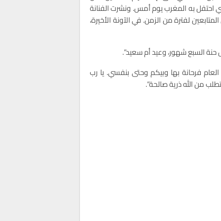
ذي احتفل به المغرب يوم أمس. ونشرت الفنانة
متابعين لفترة من الزمن. في الآونة الأخيرة،
حنة السبع شهور، وعيد أم سعيد”.
لعام فرحانة بها وبيكم وحتى بنفسي. يا رب
طلب من الله ذرية صالحة”.