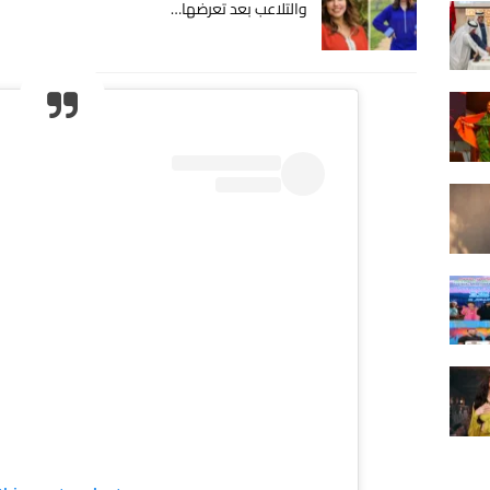
والتلاعب بعد تعرضها…