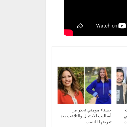
ت
حسناء مومني تحذر من
ي
أساليب الاحتيال والتلاعب بعد
ت
تعرضها للنصب