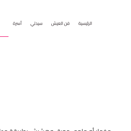
الرئيسية
فن العيش
سيدتي
أسرة
مط