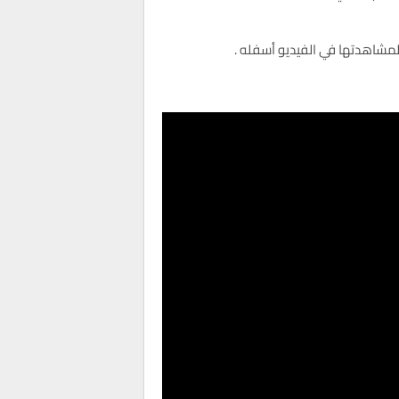
مشاهدتها في الفيديو أسفله .