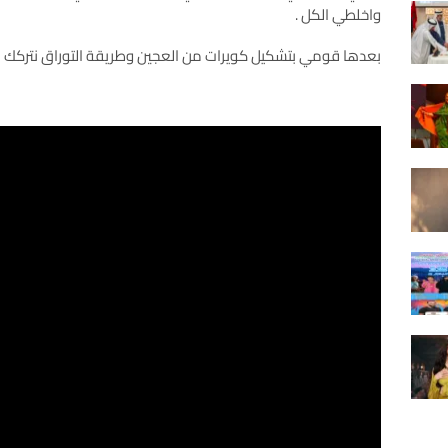
واخلطي الكل .
بعدها قومي بتشكيل كويرات من العجين وطريقة التوراق نتركك ل