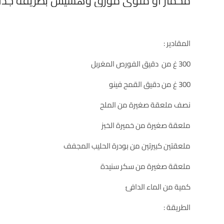
مخمار أو ملوي مورق وهشيش بطريقة جداااا
المقادير :
300 غ من دقيق الفورص المغربل
300 غ من دقيق القمح فينو
نصف ملعقة صغيرة من الملح
ملعقة صغيرة من خميرة الخبز
ملعقتين كبيرتين من بودرة الحليب المجفف
ملعقة صغيرة من سكر سنيدة
كمية من الماء الدافئ
الطريقة :