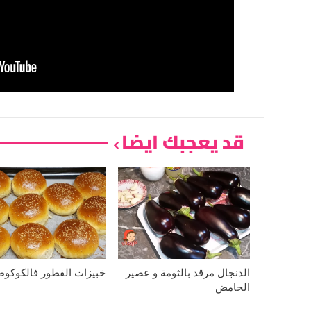
قد يعجبك ايضا
الدنجال مرقد بالثومة و عصير
خبيزات الفطور فالكوكوط
الحامض