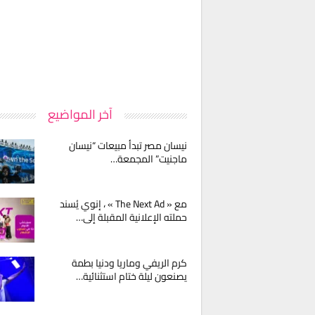
آخر المواضيع
نيسان مصر تبدأ مبيعات “نيسان
ماجنيت” المجمعة…
مع « The Next Ad » ، إنوي يُسند
حملته الإعلانية المقبلة إلى…
كرم الريفي وماريا ودنيا بطمة
يصنعون ليلة ختام استثنائية…