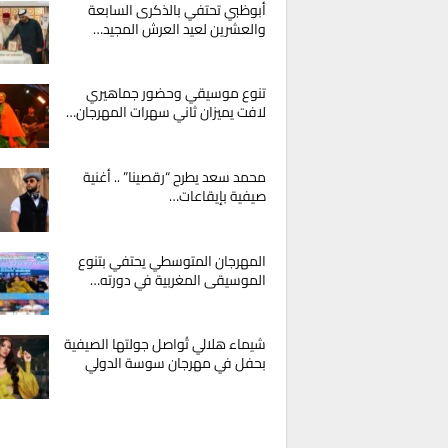
أبوظبي تحتفي بالذكرى السابعة
والعشرين لعيد العرش المجيد…
تنوع موسيقي وحضور جماهيري
لافت يميزان ثاني سهرات المهرجان…
محمد سعد يطرح “رقصينا” .. أغنية
صيفية بإيقاعات…
المهرجان المتوسطي يحتفي بتنوع
الموسيقى المغربية في دورته…
شيماء هلالي تُواصل جولتها الصيفية
بحفل في مهرجان سوسة الدولي