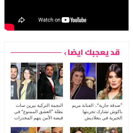
قد يعجبك ايضا
“صدقة جارية”.. الفنانة مريم
النجمة التركية بيرين سات
باكوش تشارك تجربتها
بطلة “العشق الممنوع” في
الخيرية في بنغلاديش
قبضة الأمن بتهم المخدرات