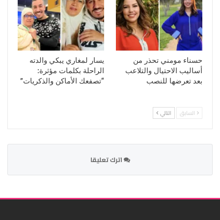
حسناء مومني تحذر من
يسار لمغاري يبكي والدته
أساليب الاحتيال والتلاعب
الراحلة بكلمات مؤثرة:
بعد تعرضها للنصب
“تصفعك الأماكن والذكريات”
السابق
التالي
اترك تعليقا