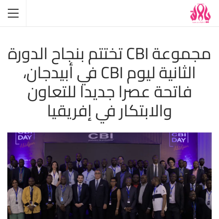
مجموعة CBI تختتم بنجاح الدورة
الثانية ليوم CBI في أبيدجان،
فاتحة عصرا جديدا للتعاون
والابتكار في إفريقيا