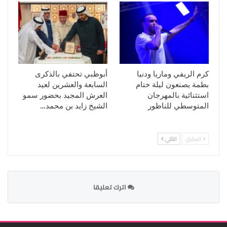
كرم الريفي وماريا ودنيا
أبوظبي تحتفي بالذكرى
بطمة يصنعون ليلة ختام
السابعة والعشرين لعيد
استثنائية بالمهرجان
العرش المجيد بحضور سمو
المتوسطي للناظور
الشيخ زايد بن محمد…
السابق
التالي
اترك تعليقا