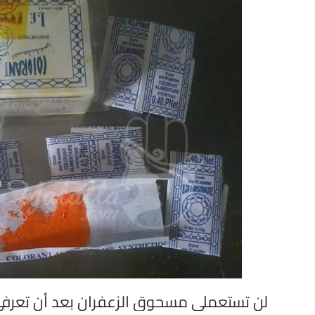
لن تستعملي مسحوق الزعفران بعد أن تعرف