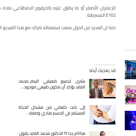
الزعفران الأصفر أو ما يطلق عليه بالخرقوم الاصطناعي مادة 
E102 المسرطنة
كما ان العديد من الدول منعت استعماله نتركك مع هذا الفيديو ا
قد يعجبك أيضا
بشرى لجميع ضعيفي البصر..محمد
الفايد يؤكد أن مكون طبيعي موجود…
إلى كنت كتعاني من مشكل الحكة
المستمر في الجسم هادي وصفة…
هاااام جدا !!! الدكتور محمد الفايد يقول: