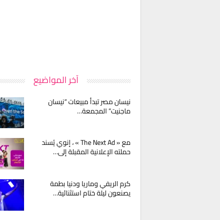
آخر المواضيع
نيسان مصر تبدأ مبيعات “نيسان
ماجنيت” المجمعة…
مع « The Next Ad » ، إنوي يُسند
حملته الإعلانية المقبلة إلى…
كرم الريفي وماريا ودنيا بطمة
يصنعون ليلة ختام استثنائية…