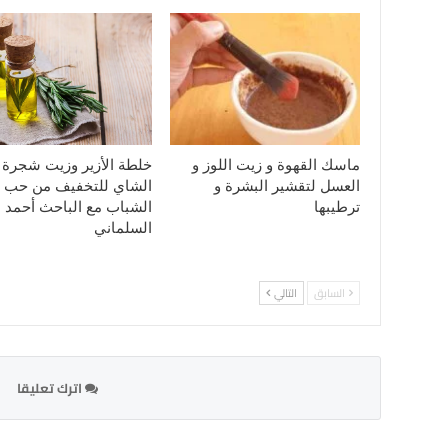
ماسك القهوة و زيت اللوز و
خلطة الأزير وزيت شجرة
العسل لتقشير البشرة و
الشاي للتخفيف من حب
ترطيبها
الشباب مع الباحث أحمد
السلماني
السابق
التالي
اترك تعليقا