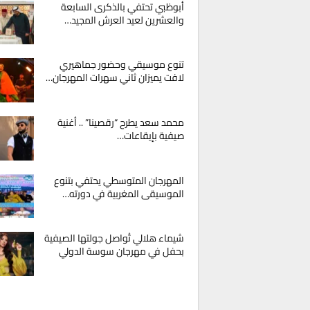
أبوظبي تحتفي بالذكرى السابعة
والعشرين لعيد العرش المجيد…
تنوع موسيقي وحضور جماهيري
لافت يميزان ثاني سهرات المهرجان…
محمد سعد يطرح “رقصينا” .. أغنية
صيفية بإيقاعات…
المهرجان المتوسطي يحتفي بتنوع
الموسيقى المغربية في دورته…
شيماء هلالي تُواصل جولتها الصيفية
بحفل في مهرجان سوسة الدولي