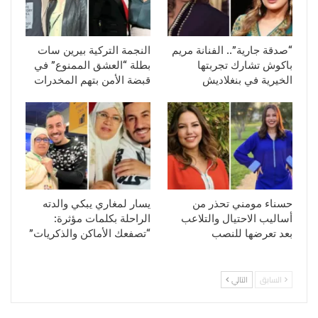
“صدقة جارية”.. الفنانة مريم
النجمة التركية بيرين سات
باكوش تشارك تجربتها
بطلة “العشق الممنوع” في
الخيرية في بنغلاديش
قبضة الأمن بتهم المخدرات
حسناء مومني تحذر من
يسار لمغاري يبكي والدته
أساليب الاحتيال والتلاعب
الراحلة بكلمات مؤثرة:
بعد تعرضها للنصب
“تصفعك الأماكن والذكريات”
السابق
التالي