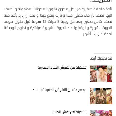
نأخذ ملعقة صغيرة من كل مكون تكون المكونات مطحونة و نضيف
اليها نصف لتر ماء مغلى جيدا و يترك ينقع جيدا و بعد ان يبرد يأخذ منه
نصف كاس صغير بعد كل وجبة 3 مرات 12 سوما قبل حلول موعد
الدورة الشهرة و نوقفها عند الدورة الشهرية مباشرة و تداوم الوصفة
لمدة 5 الى 6 أشهر
قد يعجبك أيضا
تشكيلة من نقوش الحناء العصرية
مجموعة من النقوش الخفيفة بالحناء
تشكيلة من نقش الحناء