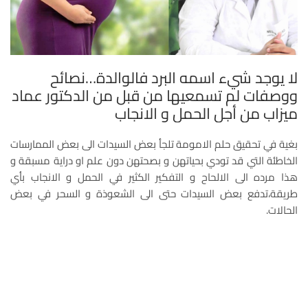
لا يوجد شيء اسمه البرد فالوالدة…نصائح
ووصفات لم تسمعيها من قبل من الدكتور عماد
ميزاب من أجل الحمل و الانجاب
بغية في تحقيق حلم الامومة تلجأ بعض السيدات الى بعض الممارسات
الخاطئة التي قد تودي بحياتهن و بصحتهن دون علم او دراية مسبقة و
هذا مرده الى الالحاح و التفكير الكثير في الحمل و الانجاب بأي
طريقة،تدفع بعض السيدات حتى الى الشعوذة و السحر في بعض
الحالات.