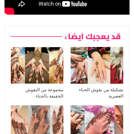
قد يعجبك ايضا
تشكيلة من نقوش الحناء
مجموعة من النقوش
العصرية
الخفيفة بالحناء