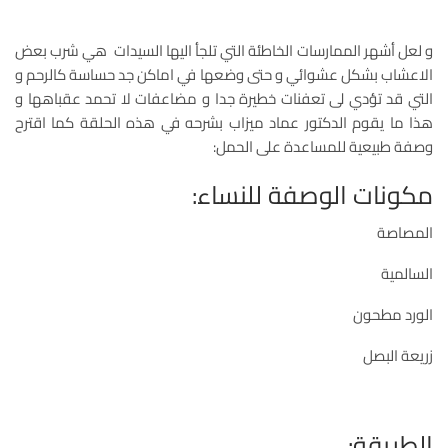
و لعل أشهر الممارسات الخاطئة التي تلجأ اليها السيدات هي شرب بعض
الاعشاب بشكل عشوائي و حتى وضعها في اماكن جد حساسة كالرحم و
التي قد تؤدي لى تعفنات خطيرة جدا و مضاعفات لا تحمد عقباهها و
هذا ما يقوم الدكتور عماد ميزاب بشرحه في هذه الحلقة كما اقترح
وصفة طبيعية للمساعدة على الحمل:
مكونات الوصفة للنساء:
المصاصة
السالمية
الورد مطحون
زريعة البصل
الطريقة: