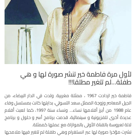
لأول مرة فاطمة خير تنشر صورة لها و هي
طفلة…لم تتغير مطلقا!!!
فاطمة خير ازدادت 1967 ، ممثلة مغربية. ولدت في الدار البيضاء، من
الجيل المعاصر وزوجة الممثل سعد التسولي، بدايتها كانت بمسلسل وفاء
عام 1988 من أبرز أفلامها نساء… ونساء سنة 1997، كما لعبت أفلام
عديدة أخرى تلفزيونية و سينمائية، قدمت برنامج أسر و حلول و برنامج
لالة لعروسة بالقناة الأولى بالموازاة مع عملها كممثلة.
نشرت مؤخرا صورة
لها عبر انستغرام وهي طفلة لم تتغير فيها ملامحها