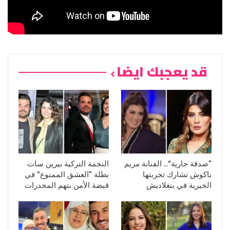
قد يعجبك ايضا
“صدقة جارية”.. الفنانة مريم
النجمة التركية بيرين سات
باكوش تشارك تجربتها
بطلة “العشق الممنوع” في
الخيرية في بنغلاديش
قبضة الأمن بتهم المخدرات