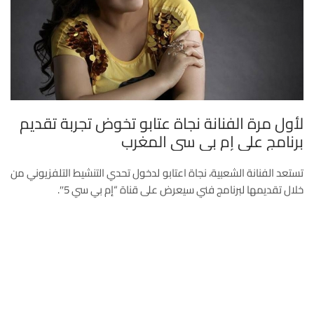
لأول مرة الفنانة نجاة عتابو تخوض تجربة تقديم
برنامج على إم بي سي المغرب
تستعد الفنانة الشعبية، نجاة اعتابو لدخول تحدي التنشيط التلفزيوني من
خلال تقديمها لبرنامج فني سيعرض على قناة “إم بي سي 5″.