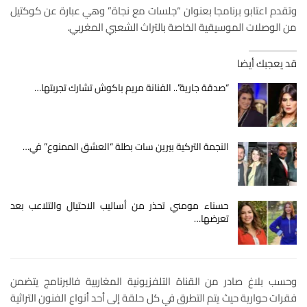
وتقدم اعتابو برنامجا بعنوان “جلسات مع نجاة” وهي عبارة عن كوكتيل
من الوصلات الموسيقية الخاصة بالتراث الشعبي المغربي.
قد يعجبك أيضا
“صدقة جارية”.. الفنانة مريم باكوش تشارك تجربتها…
النجمة التركية بيرين سات بطلة “العشق الممنوع” في…
حسناء مومني تحذر من أساليب الاحتيال والتلاعب بعد
تعرضها…
وحسب بلاغ صادر من القناة التلفزيونية المغاربية فالبرنامج يتضمن
فقرات حوارية حيث يتم التطرق في كل حلقة إلى أحد أنواع الفنون التراثية