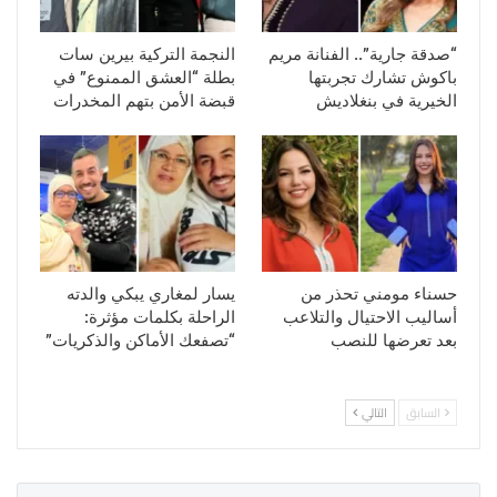
“صدقة جارية”.. الفنانة مريم
النجمة التركية بيرين سات
باكوش تشارك تجربتها
بطلة “العشق الممنوع” في
الخيرية في بنغلاديش
قبضة الأمن بتهم المخدرات
حسناء مومني تحذر من
يسار لمغاري يبكي والدته
أساليب الاحتيال والتلاعب
الراحلة بكلمات مؤثرة:
بعد تعرضها للنصب
“تصفعك الأماكن والذكريات”
السابق
التالي