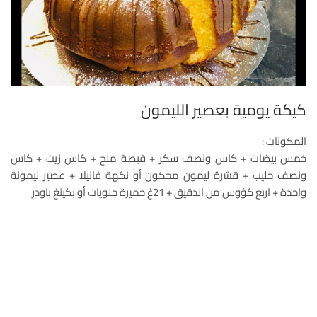
كيكة يومية بعصير الليمون
المكونات :
خمس بيضات + كاس ونصف سكر + قبصة ملح + كاس زيت + كاس
ونصف حليب + قشرة ليمون محكون أو نكهة فانيلا + عصير ليمونة
واحدة + اربع كؤوس من الدقيق + 21غ خميرة حلويات أو بكينغ باودر