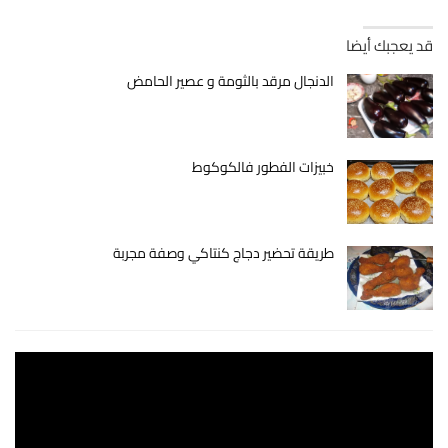
قد يعجبك أيضا
الدنجال مرقد بالثومة و عصير الحامض
خبيزات الفطور فالكوكوط
طريقة تحضير دجاج كنتاكي وصفة مجربة