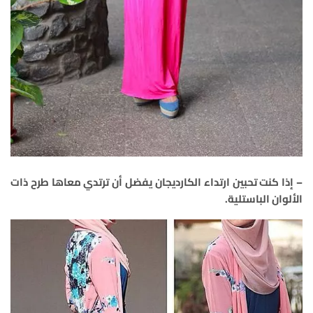
– إذا كنت تحبين ارتداء الكارديجان يفضل أن ترتدي معاها طرح ذات
الألوان الباستلية.