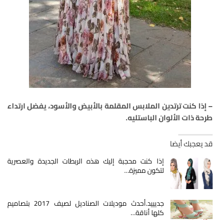
– إذا كنت ترتدين الملابس المقلمة بالأبيض والأسود، يفضل ارتداء
طرحة ذات الألوان الباستليه.
قد يعجبك أيضا
إذا كنت محجبة إليك هذه الربطات الجديدة والعصرية
لتكون مميزة…
جديييد.أحدث موديلات الصناديل لصيف 2017 بتصاميم
كلها أناقة…