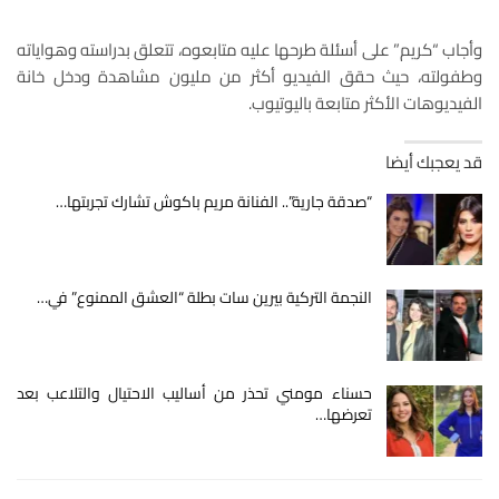
وأجاب “كريم” على أسئلة طرحها عليه متابعوه، تتعلق بدراسته وهواياته
وطفولته، حيث حقق الفيديو أكثر من مليون مشاهدة ودخل خانة
الفيديوهات الأكثر متابعة باليوتيوب.
قد يعجبك أيضا
“صدقة جارية”.. الفنانة مريم باكوش تشارك تجربتها…
النجمة التركية بيرين سات بطلة “العشق الممنوع” في…
حسناء مومني تحذر من أساليب الاحتيال والتلاعب بعد
تعرضها…