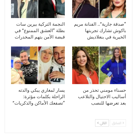
“صدقة جارية”.. الفنانة مريم
النجمة التركية بيرين سات
باكوش تشارك تجربتها
بطلة “العشق الممنوع” في
الخيرية في بنغلاديش
قبضة الأمن بتهم المخدرات
حسناء مومني تحذر من
يسار لمغاري يبكي والدته
أساليب الاحتيال والتلاعب
الراحلة بكلمات مؤثرة:
بعد تعرضها للنصب
“تصفعك الأماكن والذكريات”
السابق
التالي