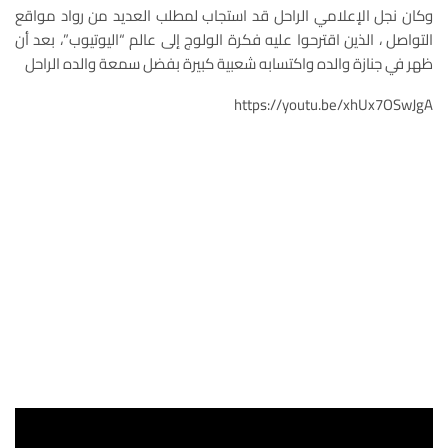
وكان نجل الإعلامي الراحل قد استجاب لمطلب العديد من رواد مواقع
التواصل ، الذين اقترحوا عليه فكرة الولوج إلى عالم “اليوتيوب”، بعد أن
ظهر في جنازة والده واكتسابه شعبية كبيرة بفضل سمعة والده الراحل
https://youtu.be/xhUx7OSwJgA