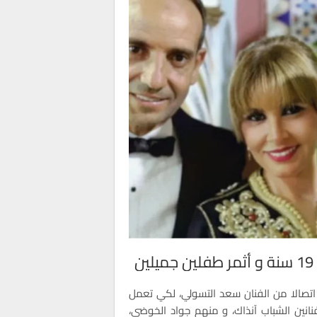
ممثلة الشابة، في صباح أحد أيام سنة 2001، اتصالا من الفنان سعد التسولي، لكي تعمل
نين الشباب آنذاك، و منهم جواد الخوضي،