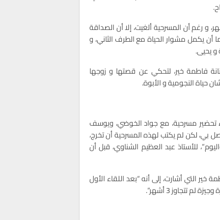
ح.
ر، و رغم أن المسرحية ألغيت، إلا أن الصداقة
ا أن يكمل مشوار الحياة مع الطرف الثاني، و
انة فاطمة خير، لتحكي عن قصتها و زوجها
ن حياة النجومية و الأبوة.
ء تحضير مسرحية، مع جواد الخوضي، ويوسف
 بي، لكن لم يكتب لهذه المسرحية أن تخرج،
يوم”، للأستاذ عبد العظيم الشناوي، قبل أن
200، أي قبل 15 سنة”، تقول فاطمة خير التي أشارت، إلى أنه “بعد اللقاء الأول
 لم تتجاوز 3 أشهر”.