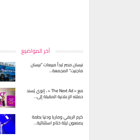
آخر المواضيع
نيسان مصر تبدأ مبيعات “نيسان
ماجنيت” المجمعة…
مع « The Next Ad » ، إنوي يُسند
حملته الإعلانية المقبلة إلى…
كرم الريفي وماريا ودنيا بطمة
يصنعون ليلة ختام استثنائية…