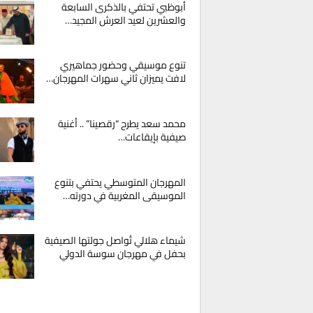
أبوظبي تحتفي بالذكرى السابعة
والعشرين لعيد العرش المجيد…
تنوع موسيقي وحضور جماهيري
لافت يميزان ثاني سهرات المهرجان…
محمد سعد يطرح “رقصينا” .. أغنية
صيفية بإيقاعات…
المهرجان المتوسطي يحتفي بتنوع
الموسيقى المغربية في دورته…
شيماء هلالي تُواصل جولتها الصيفية
بحفل في مهرجان سوسة الدولي