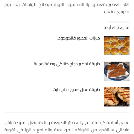
هاد العصير كنعملو بزاااااف فهاد الآونة كيصلاح للوليدات بعد يوم
مدرسي متعب
قد يعجبك أيضا
خبيزات الفطور فالكوكوط
طريقة تحضير دجاج كنتاكي وصفة مجربة
طريقة عمل صدور دجاج دايت
عندي أسامة كيحماق على العصائر الطبيعية وانا كنستغل الفرصة باش
وليداتي يستافدو من الفواكه الموسمية والمنافع ديالها في تقوية