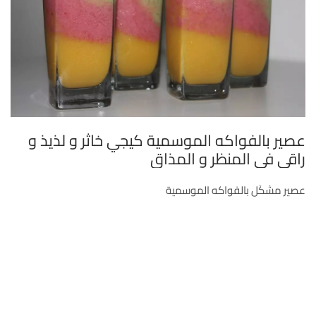
عصير بالفواكه الموسمية كيجي خاثر و لذيذ و
راقي في المنظر و المذاق
عصير مشكَل بالفواكه الموسمية