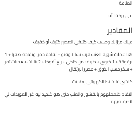
المناعة
على بركة الله
المقادير
عينك ميزانك وحسب كيف كتبغي العصير كثيف أو خفيف
هنا عملت شوية العنب قرب تسالا وقتو + تفاحة حمرا وتفاحة صفرا + 1
برقوقة + 1 كيوي + طريف من كاكي + ربع أفوكا + 2 بنانات + 4 حبات تمر
+ سكر حسب الذوق + عصير البرتقال
كلشي فالخلاط الكهربائي وطحنت
التفاح كنعملهوم بالقشور والعنب حتى هو كنحيد ليه غير العويدات لي
لاصق فيهم