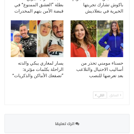
باكوش تشارك تجربتها
بطلة “العشق الممنوع” في
الخيرية في بنغلاديش
قبضة الأمن بتهم المخدرات
حسناء مومني تحذر من
يسار لمغاري يبكي والدته
أساليب الاحتيال والتلاعب
الراحلة بكلمات مؤثرة:
بعد تعرضها للنصب
“تصفعك الأماكن والذكريات”
السابق
التالي
اترك تعليقا