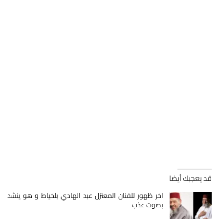
قد يعجبك أيضا
اخر ظهور للفنان المعتزل عبد الهادي بلخياط و هو ينشد
بصوت عذب