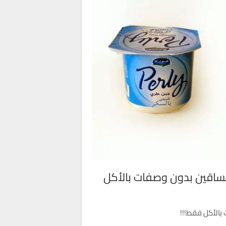
لساقين بدون وصفات بالأكل
بالأكل فقط!!!