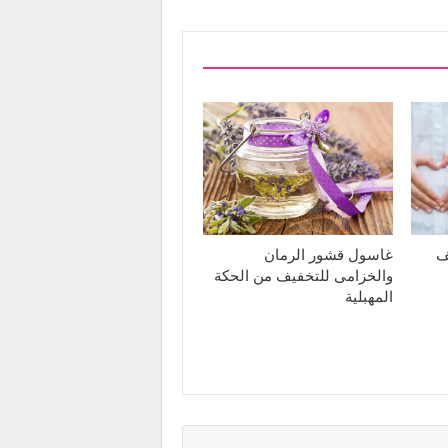
ف
غاسول قشور الرمان
والخزامى للتخفيف من الحكة
المهبلية