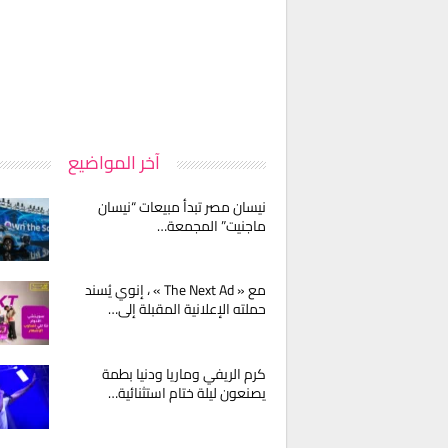
آخر المواضيع
نيسان مصر تبدأ مبيعات “نيسان
ماجنيت” المجمعة…
مع « The Next Ad » ، إنوي يُسند
حملته الإعلانية المقبلة إلى…
كرم الريفي وماريا ودنيا بطمة
يصنعون ليلة ختام استثنائية…