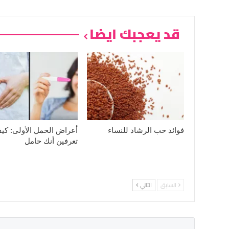
قد يعجبك ايضا
فوائد حب الرشاد للنساء
أعراض الحمل الأولى: كي
تعرفين أنك حامل
السابق
التالي