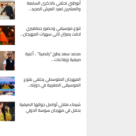
أبوظبي تحتفي بالذكرى السابعة
والعشرين لعيد العرش المجيد…
تنوع موسيقي وحضور جماهيري
لافت يميزان ثاني سهرات المهرجان…
محمد سعد يطرح “رقصينا” .. أغنية
صيفية بإيقاعات…
المهرجان المتوسطي يحتفي بتنوع
الموسيقى المغربية في دورته…
شيماء هلالي تُواصل جولتها الصيفية
بحفل في مهرجان سوسة الدولي