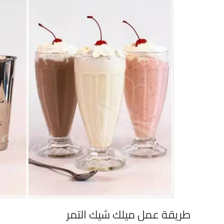
طريقة عمل ميلك شيك التمر