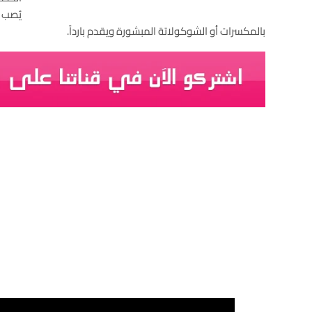
يُصب
بالمكسرات أو الشوكولاتة المبشورة ويقدم بارداً.