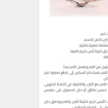
بن كامل الدسم.
قة:
النوى من التمر ويغسل التمر جيداً.
 التمر باستخدام السكين إلى قطع صغيرة قدر
ان.
التمر مع اللبن، والفانيليا، في الخلاط الكهربي
 خمس دقائق أو حتى الحصول على ملمس
الأيس كريم لخليط اللبن، والتمر ويخفق حتى
ل على القوام المطلوب.