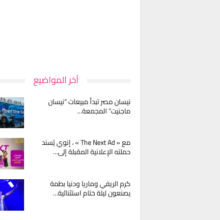
آخر المواضيع
نيسان مصر تبدأ مبيعات “نيسان
ماجنيت” المجمعة…
مع « The Next Ad » ، إنوي يُسند
حملته الإعلانية المقبلة إلى…
كرم الريفي وماريا ودنيا بطمة
يصنعون ليلة ختام استثنائية…