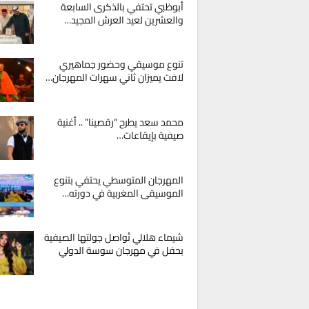
أبوظبي تحتفي بالذكرى السابعة
والعشرين لعيد العرش المجيد…
تنوع موسيقي وحضور جماهيري
لافت يميزان ثاني سهرات المهرجان…
محمد سعد يطرح “رقصينا” .. أغنية
صيفية بإيقاعات…
المهرجان المتوسطي يحتفي بتنوع
الموسيقى المغربية في دورته…
شيماء هلالي تُواصل جولتها الصيفية
بحفل في مهرجان سوسة الدولي