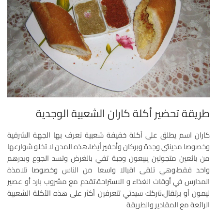
طريقة تحضير أكلة كاران الشعبية الوجدية
كاران اسم يطلق على أكلة خفيفة شعبية تعرف بها الجهة الشرقية
وخصوصا مدينتي وجدة وبركان وأحفير أيضا،هذه المدن لا تخلو شوارعها
من بائعين متجولين يبيعون وجبة تفي بالغرض وتسد الجوع وبدرهم
واحد فقط،وهي تلقى اقبالا واسعا من الناس وخصوصا تلامذة
المدارس في أوقات الغذاء و الاستراحة،تقدم مع مشروب بارد أو عصير
ليمون أو برتقال،نتركك سيدتي تتعرفين أكثر على هذه الأكلة الشعبية
الرائعة مع المقادير والطريقة