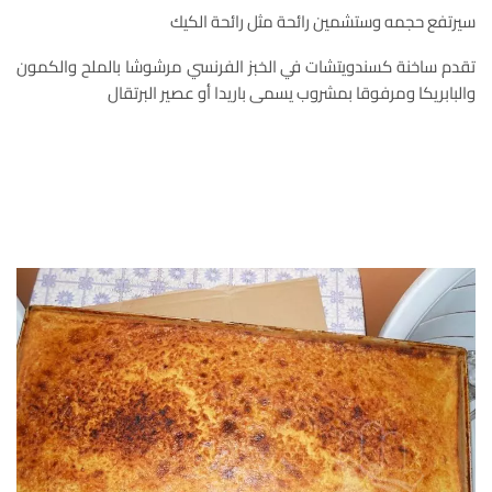
سيرتفع حجمه وستشمين رائحة مثل رائحة الكيك
تقدم ساخنة كسندويتشات في الخبز الفرنسي مرشوشا بالملح والكمون
والبابريكا ومرفوقا بمشروب يسمى باريدا أو عصير البرتقال