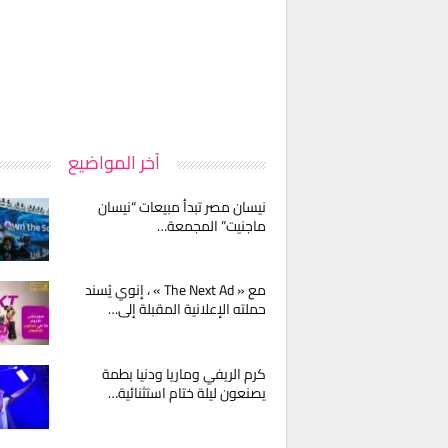
آخر المواضيع
نيسان مصر تبدأ مبيعات “نيسان
ماجنيت” المجمعة…
مع « The Next Ad » ، إنوي يُسند
حملته الإعلانية المقبلة إلى…
كرم الريفي وماريا ودنيا بطمة
يصنعون ليلة ختام استثنائية…