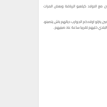
 مع الاولاد كيلعبو الرياضة وبعض المرات
ن ينزلو اولادكم الجوارب ديالهم باش يتصبنو،
بلدي خليهم تقريبا ساعة عاد صبنيهم .