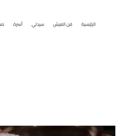
الرئيسية
فن العيش
سيدتي
أسرة
مط