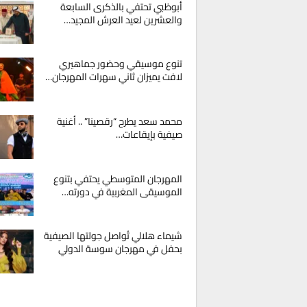
أبوظبي تحتفي بالذكرى السابعة
والعشرين لعيد العرش المجيد…
تنوع موسيقي وحضور جماهيري
لافت يميزان ثاني سهرات المهرجان…
محمد سعد يطرح “رقصينا” .. أغنية
صيفية بإيقاعات…
المهرجان المتوسطي يحتفي بتنوع
الموسيقى المغربية في دورته…
شيماء هلالي تُواصل جولتها الصيفية
بحفل في مهرجان سوسة الدولي