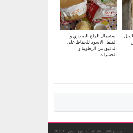
الخل
استعمال الملح الصخري و
ن
الفلفل الاسود للحفاظ على
الدقيق من الرطوبة و
الحشرات
موقع يالالة . عالم المرأة بعيون مغربي ©2025