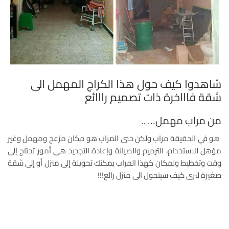
شاهدوا كيف حول هذا الكراج المهمل الى
شقة فاااخرة ذات تصميم رااائع
من مراب مهمل… ..
هو في الحقيقة مراب ولكن حتى المراب هو مكان مزعج ومهمل وغير
مؤهل للاستخدام، الترميم والصيانة وإعادة التجديد هي أمور تحتاج إلى
وقت وتخطيط ولمكان كهذا المراب يمكنك تحويلة إلى منزل أو إلى شقة
صغيرة لنرى كيف سيتحول الى منزل رائع!!!