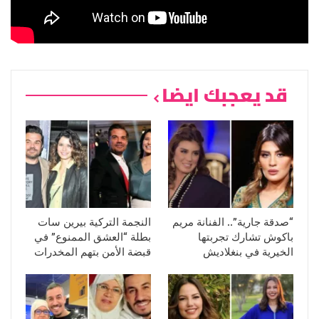
قد يعجبك ايضا
“صدقة جارية”.. الفنانة مريم
النجمة التركية بيرين سات
باكوش تشارك تجربتها
بطلة “العشق الممنوع” في
الخيرية في بنغلاديش
قبضة الأمن بتهم المخدرات