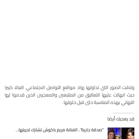
ولاقت الصور التي تداولها رواد مواقع التواصل الاجتماعي اقبالا كبيرا
حيث انهالت عليها التعاليق من المتتبعين والمعجبين الذين قدموا لها
التهاني بهذه المناسبة حتى قبل حلولها .
قد يعجبك أيضا
“صدقة جارية”.. الفنانة مريم باكوش تشارك تجربتها…