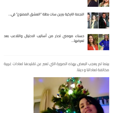
النجمة التركية بيرين سات بطلة “العشق الممنوع” في…
حسناء مومني تحذر من أساليب الاحتيال والتلاعب بعد
تعرضها…
بينما لم يعجب البعض بهذه الصورة التي تعبر عن تقليدها لعادات غربية
مخالفة لعاداتنا و ديننا.