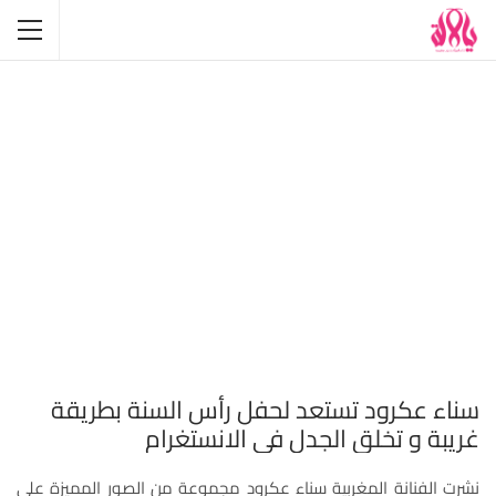
سناء عكرود تستعد لحفل رأس السنة بطريقة
غريبة و تخلق الجدل في الانستغرام
نشرت الفنانة المغربية سناء عكرود مجموعة من الصور المميزة على