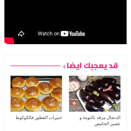
قد يعجبك ايضا
الدنجال مرقد بالثومة و
خبيزات الفطور فالكوكوط
عصير الحامض