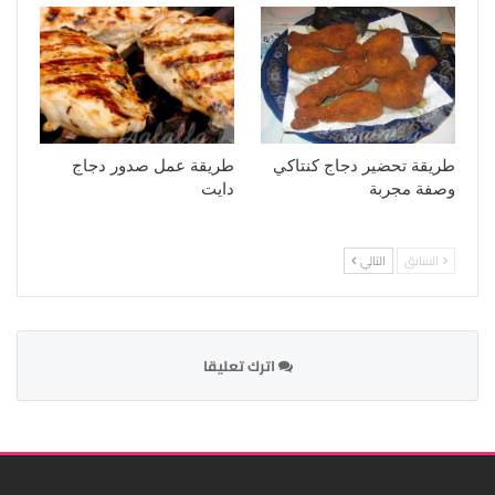
طريقة تحضير دجاج كنتاكي
طريقة عمل صدور دجاج
وصفة مجربة
دايت
السابق
التالي
اترك تعليقا