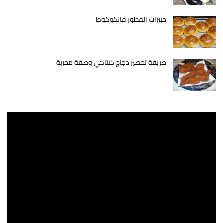
خبيزات الفطور فالكوكوط
طريقة تحضير دجاج كنتاكي وصفة مجربة