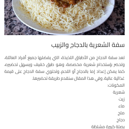
سفة الشعرية بالدجاج والزبيب
تعد سفة الدجاج من الأطباق اللذيذة، التي يفضلها جميع أفراد العائلة،
وتحضر بإستخدام شعرية مخصصة، وهو طبق خفيف ويسهل تحضيره،
كما يمكن إعداد إما بالدجاج أو اللحم، وتحتوي سفة الدجاج على قيمة
غذائية عالية، وفي هذا المقال سنقدم طريقة تحضيرها.
المكونات:
شعرية
زيت
ماء
ملح
دجاج
بصلة كبيرة مشلظة