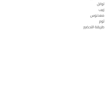
توابل
زبيب
معدنوس
ثوم
طريقة التحضير: