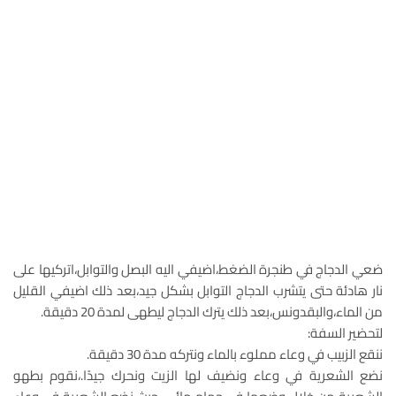
ضعي الدجاج في طنجرة الضغط،اضيفي اليه البصل والتوابل،اتركيها على
نار هادئة حتى يتشرب الدجاج التوابل بشكل جيد،بعد ذلك اضيفي القليل
من الماء،والبقدونس،بعد ذلك يترك الدجاج ليطهى لمدة 20 دقيقة.
لتحضير السفة:
ننقع الزبيب في وعاء مملوء بالماء ونتركه مدة 30 دقيقة.
نضع الشعرية في وعاء ونضيف لها الزيت ونحرك جيدًا.،نقوم بطهو