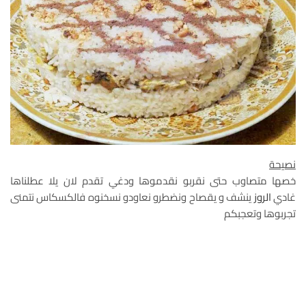
نصيحة
خصها متصاوب حتى نقربو نقدموها ودغي تقدم لان يلا عطلناها
غادي
الروز
ينشف و يقصاح ونضطرو نعاودو نسخنوه فالكسكاس نتمنى
تجربوها وتعجبكم