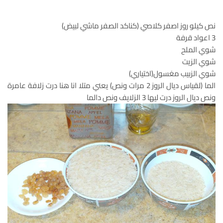
نص كيلو روز اصفر كلاصي (كناكد الصفر ماشي لبيض)
3 اعواد قرفة
شوي الملح
شوي الزيت
شوي الزبيب مغسول(اختياري)
الما (لقياس ديال الروز 2 مرات ونص) يعني متلا انا هنا درت زلافة عامرة
ونص ديال الروز درت ليها 3 الزلايف ونص دالما