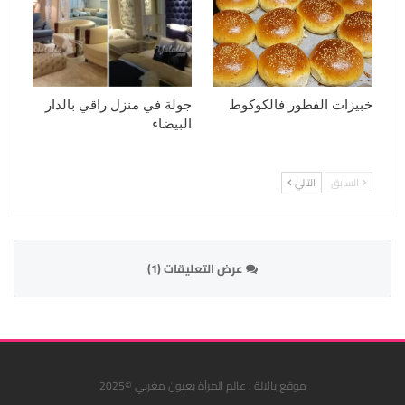
خبيزات الفطور فالكوكوط
جولة في منزل راقي بالدار
البيضاء
السابق
التالي
عرض التعليقات (1)
موقع يالالة . عالم المرأة بعيون مغربي ©2025