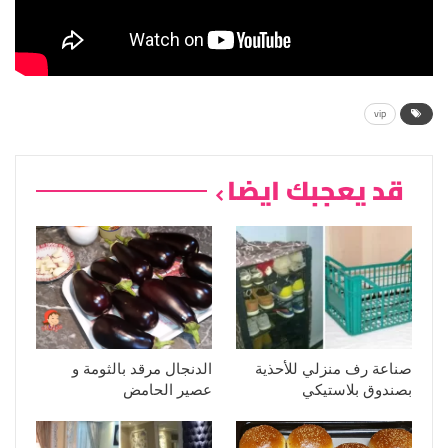
vip
قد يعجبك ايضا
صناعة رف منزلي للأحذية
الدنجال مرقد بالثومة و
بصندوق بلاستيكي
عصير الحامض