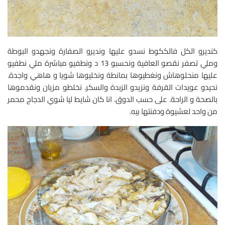
كنديرو الكل فالككوط نسدو عليها ونديرو الصفارة ونجهدو البوطة
وملي تصفر نقصو العافية ونحسبو 13 د ونطفيو مباشرة ملي نطفيو
عليها منحلوهاش ونغطيوها بمانطة ونخليوها شويا و هاهي واجدة.
نحيدو عويدات القرفة ونزيدو الزبدة والسكر. نخلطو مزيان ونقدموها
بالصحة و الراحة. على حسب الدوق. انا كان شايط ليا شوي الدجاج محمر
من واحد لعشيوة ودفنتها بيه.