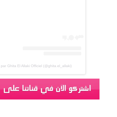
ar Ghita El Allaki Officiel (@ghita.el_allaki)