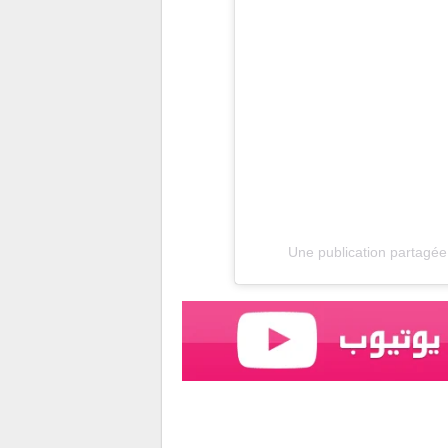
Une publication partagée p