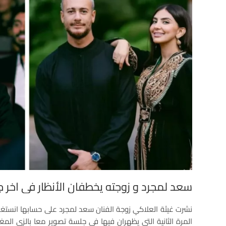
سعد لمجرد و زوجته يخطفان الأنظار في اخر 
نشرت غيثة العلاكي زوجة الفنان سعد لمجرد على حسابها انستغر
المرة الثانية التي يظهران فيها في جلسة تصوير معا بالزي الم