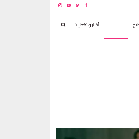
بخ
مشاهير
أخبار و تغطيات