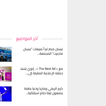
آخر المواضيع
نيسان مصر تبدأ مبيعات “نيسان
ماجنيت” المجمعة…
مع « The Next Ad » ، إنوي يُسند
حملته الإعلانية المقبلة إلى…
كرم الريفي وماريا ودنيا بطمة
يصنعون ليلة ختام استثنائية…