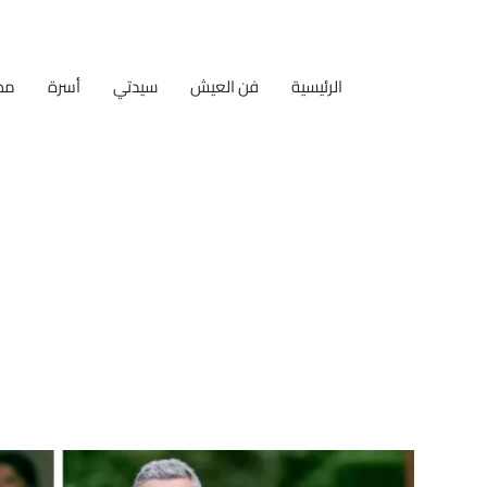
الرئيسية
فن العيش
سيدتي
أسرة
مط