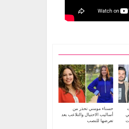
ت
حسناء مومني تحذر من
ي
أساليب الاحتيال والتلاعب بعد
ت
تعرضها للنصب