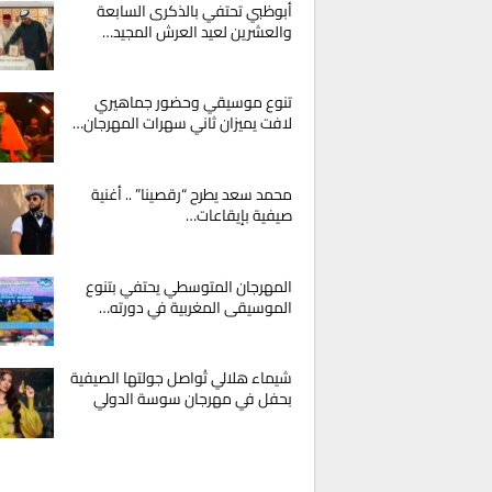
أبوظبي تحتفي بالذكرى السابعة
والعشرين لعيد العرش المجيد…
تنوع موسيقي وحضور جماهيري
لافت يميزان ثاني سهرات المهرجان…
محمد سعد يطرح “رقصينا” .. أغنية
صيفية بإيقاعات…
المهرجان المتوسطي يحتفي بتنوع
الموسيقى المغربية في دورته…
شيماء هلالي تُواصل جولتها الصيفية
بحفل في مهرجان سوسة الدولي