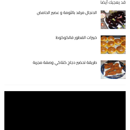
قد يعجبك أيضا
الدنجال مرقد بالثومة و عصير الحامض
خبيزات الفطور فالكوكوط
طريقة تحضير دجاج كنتاكي وصفة مجربة