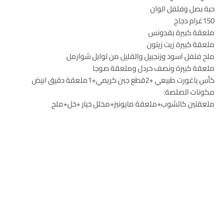
حبة بصل وفلفل الوان
150غرام دجاج
ملعقة كبيرة بقدونس
ملعقة كبيرة زيت زيتون
ملح فلفل اسود وزنجبيل والقليل من توابل شوارمل
ملعقة كبيرة ونصف خردل وملعقة صوجا
كأس ياغورت طبيعي +2قطع جبن كريمي+1ملعقة دقيق ابيض
مكونات الصلصة:
ملعقتين كاتشوب+ملعقة مايونيز+مخلل خيار +خل+ملح