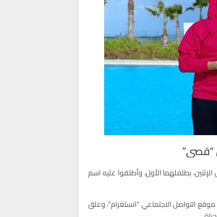
ل “قصي”
س الإثنين، بطلفلهما الأول، وأطلقوا عليه اسم
ى موقع التواصل الاجتماعي “انستغرام”، وعلق
ياة.