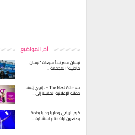
آخر المواضيع
نيسان مصر تبدأ مبيعات “نيسان
ماجنيت” المجمعة…
مع « The Next Ad » ، إنوي يُسند
حملته الإعلانية المقبلة إلى…
كرم الريفي وماريا ودنيا بطمة
يصنعون ليلة ختام استثنائية…