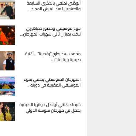
أبوظبي تحتفي بالذكرى السابعة
والعشرين لعيد العرش المجيد…
تنوع موسيقي وحضور جماهيري
لافت يميزان ثاني سهرات المهرجان…
محمد سعد يطرح “رقصينا” .. أغنية
صيفية بإيقاعات…
المهرجان المتوسطي يحتفي بتنوع
الموسيقى المغربية في دورته…
شيماء هلالي تُواصل جولتها الصيفية
بحفل في مهرجان سوسة الدولي