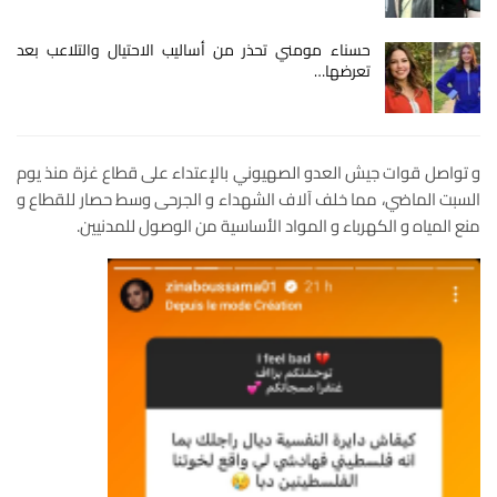
حسناء مومني تحذر من أساليب الاحتيال والتلاعب بعد
تعرضها…
و تواصل قوات جيش العدو الصهيوني بالإعتداء على قطاع غزة منذ يوم
السبت الماضي، مما خلف آلاف الشهداء و الجرحى وسط حصار للقطاع و
منع المياه و الكهرباء و المواد الأساسية من الوصول للمدنيين.