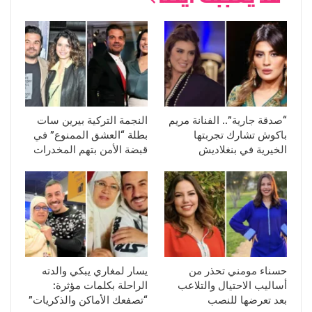
“صدقة جارية”.. الفنانة مريم
النجمة التركية بيرين سات
باكوش تشارك تجربتها
بطلة “العشق الممنوع” في
الخيرية في بنغلاديش
قبضة الأمن بتهم المخدرات
حسناء مومني تحذر من
يسار لمغاري يبكي والدته
أساليب الاحتيال والتلاعب
الراحلة بكلمات مؤثرة:
بعد تعرضها للنصب
“تصفعك الأماكن والذكريات”