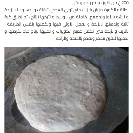
200 غ من اللوز محمر ومهرمش .
نطلقو الكورة مزيان بالزيت حتى تولي العجين شفاف و ندهنوها بالزبدة
و نرشو باللوز ونجمعها كاملة من الوسط و نتركها ترتاح ، ثم نطلق كرة
ثانية وندهنها بالزبدة و نعمل الأولى فيها ونكملها بنفس الطريقة ،
بالزيت والزبدة حتى نكمل جميع الكويرات و نخليها ترتاح عاد نكرصها و
ندخلها للفرن تتحمر وتقدم بالصحة والراحة .