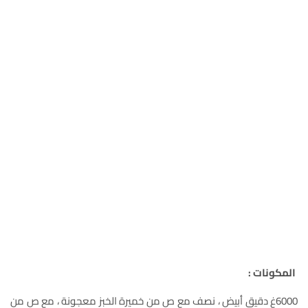
المكونات :
6000غ دقيق أبيض ، نصف مع ص من خميرة الخبز معجونة ، مع ص من