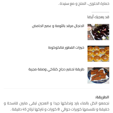
خمارة الحلوى ، الملح و مع سنيدة .
قد يعجبك أيضا
الدنجال مرقد بالثومة و عصير الحامض
خبيزات الفطور فالكوكوط
طريقة تحضير دجاج كنتاكي وصفة مجربة
الطريقة:
نجمعو الكل بالماء بارد وندلكها جيدا و العجين تبقى مابين قاسحة و
خفيفة و نقسمها كويرات حوالي 8 كورات و نتركها ترتاح 45 دقيقة .