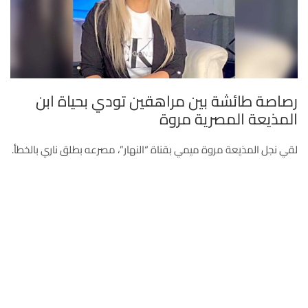
رصاصة طائشة بين مراهقين تودي بحياة ابن
المذيعة المصرية مروة
لقي نجل المذيعة مروة ميمي بقناة “النهار”، مصرعه بطلق ناري بالخطأ.