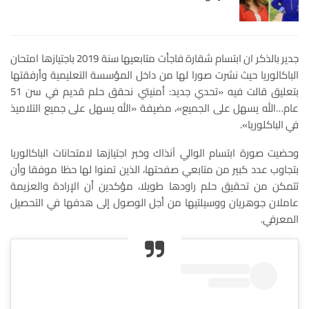
جدير بالذكر ان ابتسام شقارة فاجأت متابعيها سنة 2019 باجتيازها امتحان
الباكالوريا حيث نشرت صورا لها من داخل المؤسسة التعليمية وأرفقتها
بتعليق قالت فيه «تحدي جديد: أمنيتي نحقق حلم قديم في سن 51
عام…الله يسهل على الجميع»، مضيفة «الله يسهل على جميع التلاميذ
في الباكلوريا».
وحضيت صورة ابتسام الوالي آنذاك وخبر اجتيازها لامتحانات الباكالوريا
بتجاوب عدد كبير من متابعي صفحتها، الذين تمنوا لها حظا موفقا وأن
تتمكن من تحقيق حلم راودها طويلا، مؤكدين أن الإرادة والعزيمة
عاملان جوهريان ووسيلتيها من أجل الوصول إلى هدفها في التحصيل
المعرفي.