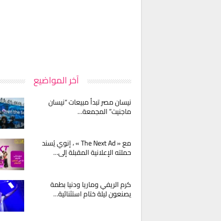
آخر المواضيع
نيسان مصر تبدأ مبيعات “نيسان
ماجنيت” المجمعة…
مع « The Next Ad » ، إنوي يُسند
حملته الإعلانية المقبلة إلى…
كرم الريفي وماريا ودنيا بطمة
يصنعون ليلة ختام استثنائية…