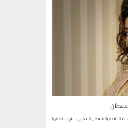
لقفطان
جانات الخاصة بالقفطان المغربي، التي احتضنتها