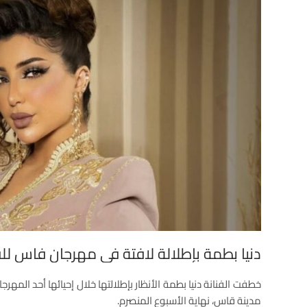
دنيا بطمة بإطلالة لافتة في مهرجان فاس ل
خطفت الفنانة دنيا بطمة الأنظار بإطلالتها خلال إحيائها أحد المهر
مدينة قاس، نهاية الأسبوع المنصرم.