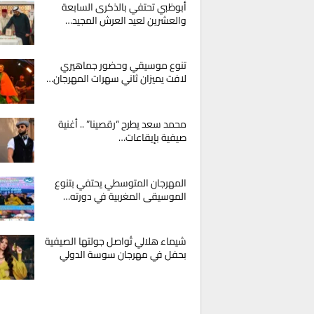
أبوظبي تحتفي بالذكرى السابعة
والعشرين لعيد العرش المجيد…
تنوع موسيقي وحضور جماهيري
لافت يميزان ثاني سهرات المهرجان…
محمد سعد يطرح “رقصينا” .. أغنية
صيفية بإيقاعات…
المهرجان المتوسطي يحتفي بتنوع
الموسيقى المغربية في دورته…
شيماء هلالي تُواصل جولتها الصيفية
بحفل في مهرجان سوسة الدولي