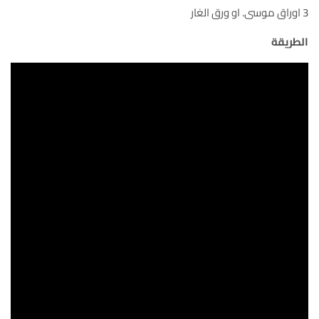
3 اوراق موسى. او ورق الغار
الطريقة