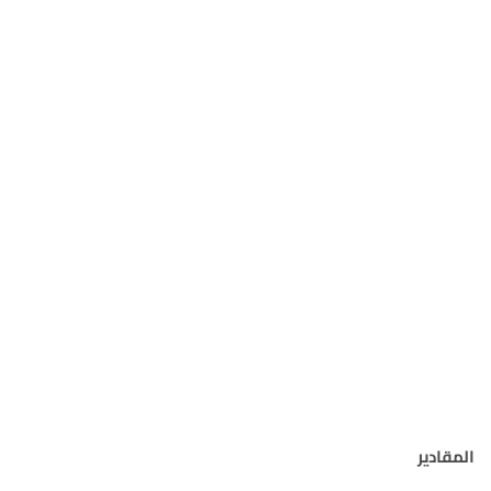
المقادير