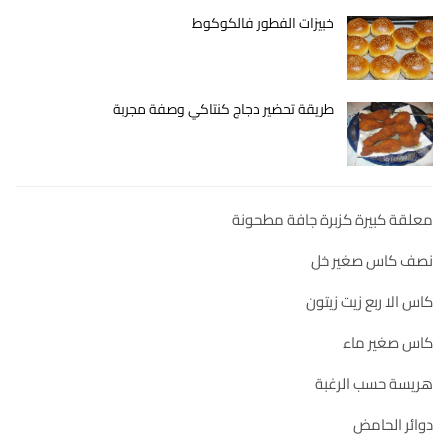
خبيزات الفطور فالكوكوط
طريقة تحضير دجاج كنتاكي وصفة مجربة
معلقة كبيرة كزبرة جافة مطحونة
نصف كاس صغير خل
كاس الا ربع زيت زيتون
كاس صغير ماء
هريسة حسب الرغبة
دوائر الحامض