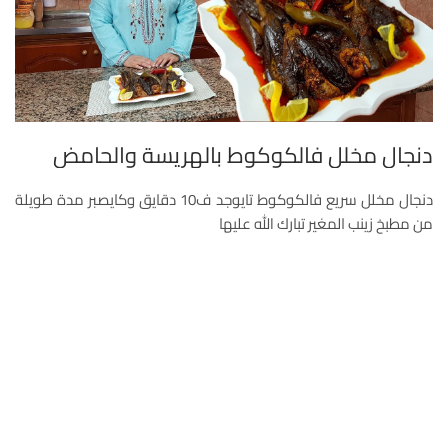
دنجال مخلل فالكوكوط بالهريسة والحامض
دنجال مخلل سريع فالكوكوط تايوجد ف10 دقايق وكايصبر مدة طويلة
من مطبخ زينب المغير تبارك الله عليها